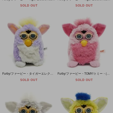
SOLD OUT
SOLD OUT
Furby/ファービー・タイガーエレクトロニクス・Special Limited Edition/スペシャルリミテッドエディション 「Spring Time/スプリングタイム」 英語版・ヤケ有
Furby/ファービー・TOMY/トミー・(Tiger Electronics/タイガーエレクトロニクス・ハズブロ)・ピンク×ピンク・Pink Flamingo/ピンクフラミンゴ・日本語ver・ヤケ有
SOLD OUT
SOLD OUT