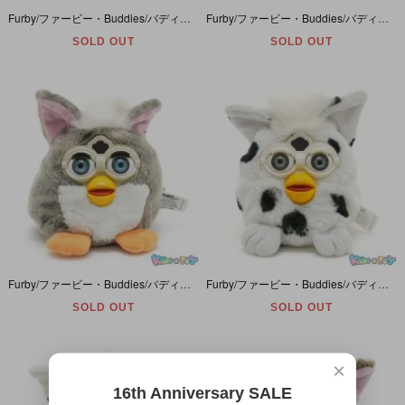
Furby/ファービー・Buddies/バディーズ・プチぬいぐるみ・ビーンバッグ 「Big Dance/ビッグダンス」 ブルーアイ・ホワイト×ピンク・Snowball/スノーボール
Furby/ファービー・Buddies/バディーズ・プチぬいぐるみ・ビーンバッグ 「Good Sleep/グッドスリープ」 グリーンアイ・ホワイト×ピンク・Snowball/スノーボール・紙タグ付き
SOLD OUT
SOLD OUT
Furby/ファービー・Buddies/バディーズ・プチぬいぐるみ・ビーンバッグ「Hug Me/ハグミー」ブルーアイ・グレーボーダー×ホワイト×ピンク×イエロー・Church Mouseチャーチマウス
Furby/ファービー・Buddies/バディーズ・プチぬいぐるみ・ビーンバッグ 「Happy Joke/ハッピージョーク」 グレーアイ・黒ブチ柄×ホワイト・Dalmatian/ダルメシアン
SOLD OUT
SOLD OUT
×
16th Anniversary SALE