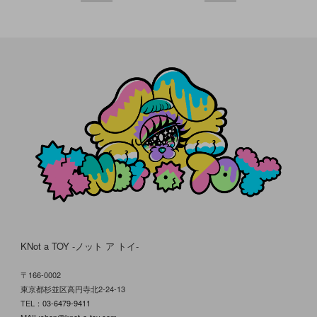
KNot a TOY -ノット ア トイ-
〒166-0002
東京都杉並区高円寺北2-24-13
TEL：
03-6479-9411