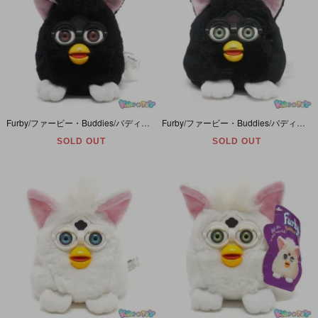
Furby/ファービー・Buddies/バディーズ・プチぬいぐるみ・ビーンバッグ「Sleep Good/スリープグッド」ブラウンアイ・ブラック×ピンク×ホワイト・Witch's Cat/黒猫・ダメージ
Furby/ファービー・Buddies/バディーズ・プチぬいぐるみ・ビーンバッグ 「Big Light/ビッグライト」グリーンアイ・ブラック×ピンク×ホワイト・Witch's Cat/黒猫・ダメージ有
SOLD OUT
SOLD OUT