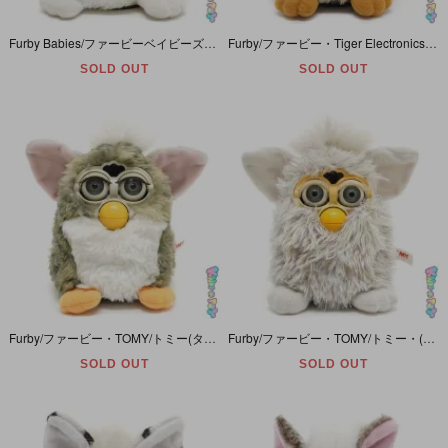
Furby Babies/ファービーベイビーズ・Tiger Electronics/タイガーエレクトロニクス(ハズブロ)・ピンク×ホワイト×イエロー・Peachy/ピーチー・英語版・プレートカット有
Furby/ファービー・Tiger Electronics/タイガーエレクトロニクス(Hasbro/ハズブロ)・ブラウン×クリーム×ホワイト・Giraffe/ジラフ/キリン・英語ver
SOLD OUT
SOLD OUT
Furby/ファービー・TOMY/トミー(タイガーエレクトロニクス・ハズブロ)・グレーストライプ/ボーダー×ホワイト×ピンク×オレンジ・Church Mouse/チャーチマウス(ウルフ)・日本語ver
Furby/ファービー・TOMY/トミー・(Tiger Electronics/タイガーエレクトロニクス・ハズブロ)・ホワイト×オーロラフィルム・Champagne/シャンパン・日本語ver・ヤケ有
SOLD OUT
SOLD OUT