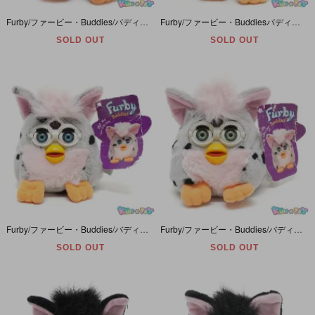
Furby/ファービー・Buddies/バディーズ・プチぬいぐるみ・ビーンバッグ 「Like Up/ライクアップ」 グリーンアイ・グレーボーダー×ホワイト×ピンク×イエロー・Church Mouse
Furby/ファービー・Buddiesバディーズ・プチぬいぐるみ・ビーンバッグ「Love Me/ラブミー」ブラウンアイ・グレーボーダー×ホワイト×ピンク×オレンジ・Church Mouse・紙タグ付き
SOLD OUT
SOLD OUT
Furby/ファービー・Buddies/バディーズ・プチぬいぐるみ・ビーンバッグ 「No Worry/ノーウォーリー」ブルーアイ・グレー＋黒ブチ×ピンク×オレンジ・Leopard/レパード・紙タグ付き
Furby/ファービー・Buddies/バディーズ・プチぬいぐるみ・ビーンバッグ 「More Hug/モアハグ」 グリーンアイ・グレー＋黒ブチ×ピンク×オレンジ・Leopard/レパード・紙タグ付き
SOLD OUT
SOLD OUT