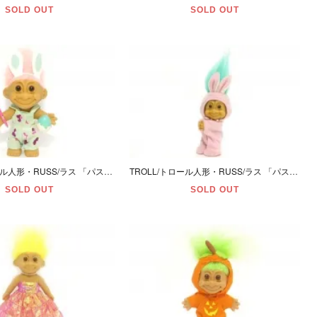
SOLD OUT
SOLD OUT
TROLL/トロール人形・RUSS/ラス 「パステルオレンジ/Ｍ/イースターラビット・ペインター」
TROLL/トロール人形・RUSS/ラス 「パステルグリーン/Ｓ/イースターラビット・クリップタイプ」
SOLD OUT
SOLD OUT