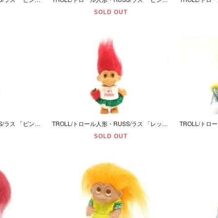
SOLD OUT
TROLL/トロール人形・RUSS/ラス 「ピンク/Ｍ/和服・着物」
TROLL/トロール人形・RUSS/ラス 「レッド/Ｍ/生徒・スチューデント」
SOLD OUT