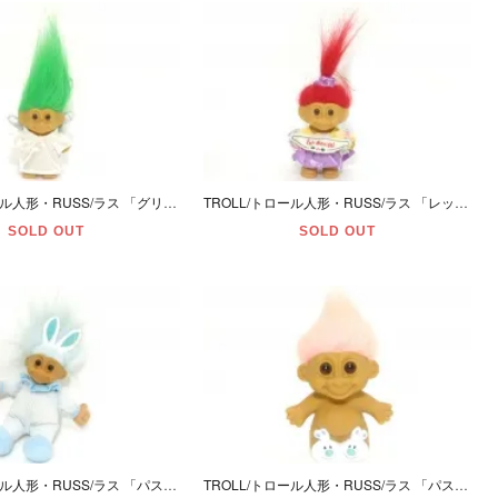
TROLL/トロール人形・RUSS/ラス 「グリーン/Ｓ/クリスマス・天使・オーナメント」
TROLL/トロール人形・RUSS/ラス 「レッド/Ｓ/クリスマス・オーナメント」
SOLD OUT
SOLD OUT
TROLL/トロール人形・RUSS/ラス 「パステルブルー/L/イースターラビット・ぬいぐるみ」
TROLL/トロール人形・RUSS/ラス 「パステルオレンジ/Ｍ・Ｌ/イースターラビット」