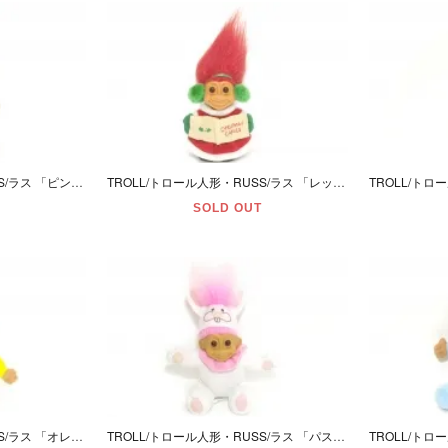
TROLL/トロール人形・RUSS/ラス 「ピンクパープル/Ｍ/スケボー」
TROLL/トロール人形・RUSS/ラス 「レッド/Ｍ/クリスマスキャロル」
SOLD OUT
TROLL/トロール人形・RUSS/ラス 「オレンジ/Ｍ・L/イースターダック・ぬいぐるみ・座り」
TROLL/トロール人形・RUSS/ラス 「パステルピンク/Ｍ・L/イースターラビット・ぬいぐるみ・座り」