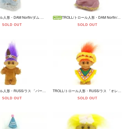
TROLL/トロール人形・DAM Norfin/ダム ノーフィン 「ピンク/S/ドレス」
TROLL/トロール人形・DAM Norfin/ダム ノーフィン 「オレンジ/Ｍ/魔法使い」
SOLD OUT
SOLD OUT
TROLL/トロール人形・RUSS/ラス 「パープル/Ｍ/インディアン」
TROLL/トロール人形・RUSS/ラス 「オレンジ/Ｍ/メキシカン」
SOLD OUT
SOLD OUT