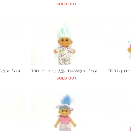
SOLD OUT
TROLL/トロール人形・RUSS/ラス 「パステルパープル/Ｍ/イースターラビット」
TROLL/トロール人形・RUSS/ラス 「パステルライトグリーン/Ｍ/イースターラビット」
SOLD OUT