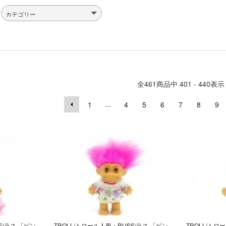
全
461
商品中
401 - 440
表示
...
1
4
5
6
7
8
9
TROLL/トロール人形・RUSS/ラス 「ピンク/Ｍ/ドット柄ワンピース」
TROLL/トロール人形・RUSS/ラス 「ピンク/Ｍ/花柄ワンピース」