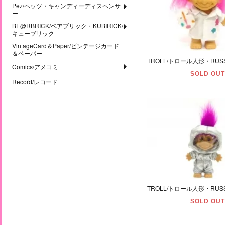
Pez/ペッツ・キャンディーディスペンサ
ー
BE@RBRICK/ベアブリック・KUBIRICK/
キューブリック
VintageCard＆Paper/ビンテージカード
＆ペーパー
Comics/アメコミ
SOLD OUT
Record/レコード
SOLD OUT