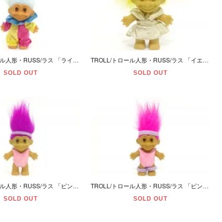
TROLL/トロール人形・RUSS/ラス 「ライトブルー/Ｍ/ハッピバースデー」
TROLL/トロール人形・RUSS/ラス 「イエロー/Ｍ/花髪飾り」
SOLD OUT
SOLD OUT
TROLL/トロール人形・RUSS/ラス 「ピンクパープル/Ｍ/フィットネス」
TROLL/トロール人形・RUSS/ラス 「ピンク/Ｍ/フィットネス」
SOLD OUT
SOLD OUT