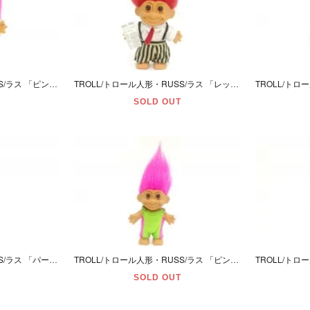
TROLL/トロール人形・RUSS/ラス 「ピンク/Ｍ/画家・芸術家」
TROLL/トロール人形・RUSS/ラス 「レッド/Ｍ/ビジネスマン」
SOLD OUT
TROLL/トロール人形・RUSS/ラス 「パープル/Ｍ/アストロノーツ・宇宙飛行士」
TROLL/トロール人形・RUSS/ラス 「ピンク/Ｍ/スイマー」
SOLD OUT