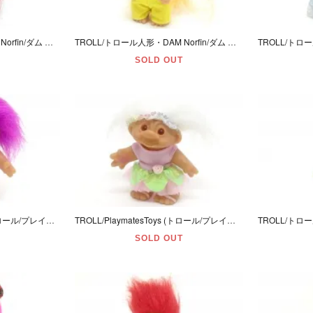
TROLL/トロール人形・DAM Norfin/ダム ノーフィン 「レッド/S/ワンピース」
TROLL/トロール人形・DAM Norfin/ダム ノーフィン 「オレンジ/S/オーバーオール」
SOLD OUT
TROLL/Playmates Toys (トロール/プレイメイツ) マゼンタ/Ｍ/ロック
TROLL/PlaymatesToys (トロール/プレイメイツトイズ) ホワイト/Ｍ/バレリーナ
SOLD OUT