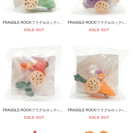
FRAGGLE ROCK/フラグルロック×McDonald's/マクドナルド・ミールトイ・フィギュア 「Boober&Wembley in cucumber car/ブーバー＆ウェンブリー」 リパック
FRAGGLE ROCK/フラグルロック×McDonald's/マクドナルド・Meal Toy/ミールトイ・フィギュア「Mokey in Eggplant Car/モーキー・エッグプラントカー」未開封
SOLD OUT
SOLD OUT
FRAGGLE ROCK/フラグルロック×McDonald's/マクドナルド・Meal Toy/ミールトイ・フィギュア 「Red in Radish Car/レッド・ラディッシュカー」 リパック
FRAGGLE ROCK/フラグルロック×McDonald's/マクドナルド・Meal Toy/ミールトイ・Figure/フィギュア「Gobo in Carrot Carゴーボーキャロットカー」未開封
SOLD OUT
SOLD OUT