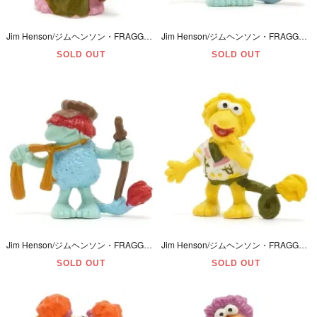
Jim Henson/ジムヘンソン・FRAGGLE ROCK/フラグルロック・Schleich/シュライヒ・PVC Figure/フィギュア 「MOKEY/モーキー」 1983年・西ドイツ
Jim Henson/ジムヘンソン・FRAGGLE ROCK/フラグルロック・Schleich/シュライヒ・PVC Figure/フィギュア 「BOOBER/ブーバー・橙」 1983年・西ドイツ
SOLD OUT
SOLD OUT
Jim Henson/ジムヘンソン・FRAGGLE ROCK/フラグルロック・Schleich/シュライヒ・PVC Figure/フィギュア 「BOOBER/ブーバー・赤」 1983年・西ドイツ
Jim Henson/ジムヘンソン・FRAGGLE ROCK/フラグルロック・Schleich/シュライヒ・PVC Figure/フィギュア 「WEMBLEY/ウェンブリー」 1983年・西ドイツ
SOLD OUT
SOLD OUT