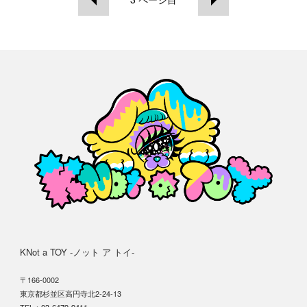
KNot a TOY -ノット ア トイ-
〒166-0002
東京都杉並区高円寺北2-24-13