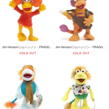
Jim Henson/ジムヘンソン・FRAGGLE ROCK/フラグルロック・APPLAUSE/アプローズ・PVC Figure/フィギュア 「RED/レッド」 1983年
Jim Henson/ジムヘンソン・FRAGGLE ROCK/フラグルロック・APPLAUSE/アプローズ・PVC Figure/フィギュア 「GOBO/ゴーボー」 1983年・歪み
SOLD OUT
SOLD OUT