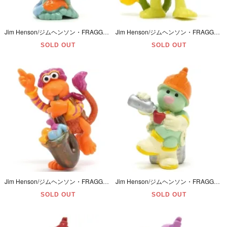
Jim Henson/ジムヘンソン・FRAGGLE ROCK/フラグルロック・APPLAUSE/アプローズ・PVCフィギュア 「Playing Musical・BOOBER/ブーバー」 1988年
Jim Henson/ジムヘンソン・FRAGGLE ROCK/フラグルロック・APPLAUSE/アプローズ・PVCフィギュア 「Playing Musical・WEMBLEY/ウェンブリー」1988年
SOLD OUT
SOLD OUT
Jim Henson/ジムヘンソン・FRAGGLE ROCK/フラグルロック・APPLAUSE/アプローズ・PVCフィギュア 「Playing Musical・GOBO/ゴーボー」 1988年
Jim Henson/ジムヘンソン・FRAGGLE ROCK/フラグルロック・Schleich/シュライヒ・PVC Figure/フィギュア 「DOOZERS/ドーザー・魔法瓶」 1983年・西ドイツ
SOLD OUT
SOLD OUT