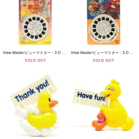
View-Master/ビューマスター・3-D REEL/専用リール 「Jim Henson/ジムヘンソン・FRAGGLE ROCK/フラグルロック」 未開封
View-Master/ビューマスター・3-D REEL/専用リール「Jim Hensonジムヘンソン・FRAGGLE ROCKフラグルロック・BOOBER'S DREAM/ブーバーズドリーム」未開封
SOLD OUT
SOLD OUT