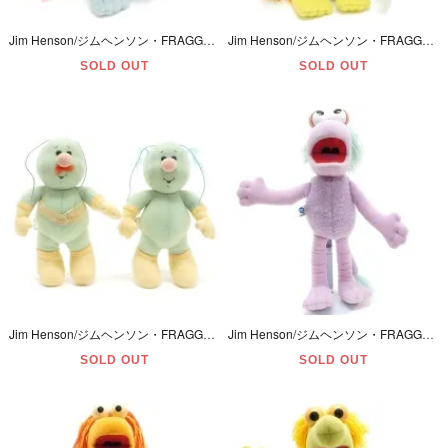
Jim Henson/ジムヘンソン・FRAGGLE ROCK/フラグルロック・20周年・Sababa TOYS/サババトイズ・Plush/ぬいぐるみ「BOOBER/ブーバー」2004年・24cm
Jim Henson/ジムヘンソン・FRAGGLE ROCK/フラグルロック・20周年・Sababa TOYS/サババトイズ・Plush/ぬいぐるみ「WEMBLEY/ウェンブリー」2004年・24cm
SOLD OUT
SOLD OUT
Jim Henson/ジムヘンソン・FRAGGLE ROCK/フラグルロック・HASBRO/ハズブロ・Plush/ぬいぐるみ「DOOZERS/ドーザー・フランジ＆ウィングナットセット」欠品多数・85年
Jim Henson/ジムヘンソン・FRAGGLE ROCK/フラグルロック・HASBRO/ハズブロ・Plush/プラッシュ/ぬいぐるみ 「MOKEY/モーキー」 ローブ欠品・1985年・39.5cm
SOLD OUT
SOLD OUT