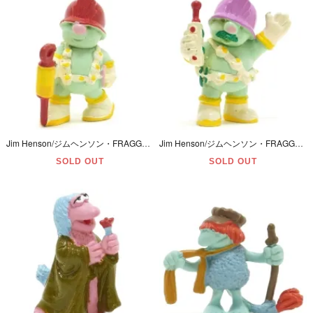
Jim Henson/ジムヘンソン・FRAGGLE ROCK/フラグルロック・Schleich/シュライヒ・PVC Figure/フィギュア 「DOOZERS/ドーザー・ドリル」 1983年・西ドイツ
Jim Henson/ジムヘンソン・FRAGGLE ROCK/フラグルロック・Schleich/シュライヒ・PVC Figure/フィギュア「DOOZERS/ドーザー・トランシーバー」83年・西ドイツ
SOLD OUT
SOLD OUT