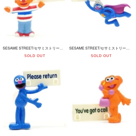
SESAME STREET/セサミストリート・森永製菓・セサミストリートカラフルチョコレート・メッセージ＆吸盤付きメモスタンド型フィギュア 「(8) アーニー」 2001年
SESAME STREET/セサミストリート・森永製菓・セサミストリートカラフルチョコレート・メッセージ＆吸盤付きメモスタンド型フィギュア 「(7) スーパーグローバー」 2001年
SOLD OUT
SOLD OUT