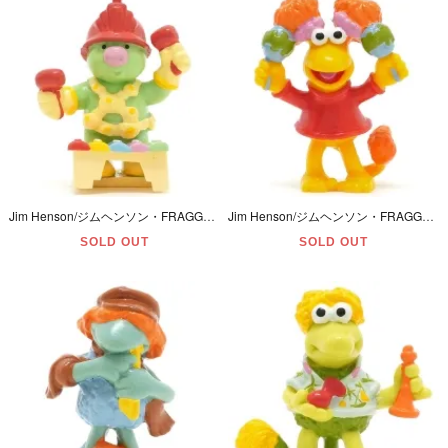
Jim Henson/ジムヘンソン・FRAGGLE ROCK/フラグルロック・APPLAUSE/アプローズ・PVCフィギュア 「Playing Musical・DOOZERS/ドーザー」 1988年
Jim Henson/ジムヘンソン・FRAGGLE ROCK/フラグルロック・APPLAUSE/アプローズ・PVC Figure/フィギュア「Playing Musical・RED/レッド」1988年
SOLD OUT
SOLD OUT