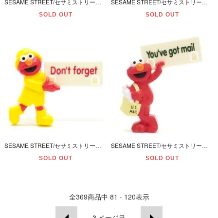
SESAME STREET/セサミストリート・森永製菓・セサミストリートカラフルチョコレート・メッセージ＆吸盤付きメモスタンド型フィギュア 「(6) グローバー」 2001年
SESAME STREET/セサミストリート・森永製菓・セサミストリートカラフルチョコレート・メッセージ＆吸盤付きメモスタンド型フィギュア 「(5) ゾーイ」 2001年
SOLD OUT
SOLD OUT
SESAME STREET/セサミストリート・森永製菓・セサミストリートカラフルチョコレート・メッセージ＆吸盤付きメモスタンド型フィギュア 「(4) 雨の日のエルモ」 2001年
SESAME STREET/セサミストリート・森永製菓・セサミストリートカラフルチョコレート・メッセージ＆吸盤付きメモスタンド型フィギュア 「(3) エルモの郵便屋さん」 2001年
SOLD OUT
SOLD OUT
全
369
商品中
81 - 120
表示
3
ページ目