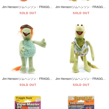
Jim Henson/ジムヘンソン・FRAGGLE ROCK/フラグルロック・HASBRO/ハズブロ・Plush/プラッシュ/ぬいぐるみ 「GOBO/ゴーボー」 変色有・1985年・38cm
Jim Henson/ジムヘンソン・FRAGGLE ROCK/フラグルロック・TOMY/トミー・Plush/プラッシュ/ぬいぐるみ 「RED/レッド」 1983年・36cm
SOLD OUT
SOLD OUT
Jim Henson/ジムヘンソン・FRAGGLE ROCK/フラグルロック・TOMY/トミー・Plush/プラッシュ/ぬいぐるみ 「BOOBER/ブーバー」 マフラー欠品・1983年・31cm
Jim Henson/ジムヘンソン・FRAGGLE ROCK/フラグルロック・TOMY/トミー・Plush/プラッシュ/ぬいぐるみ 「WEMBLEY/ウェンブリー」 1983年・34cm
SOLD OUT
SOLD OUT