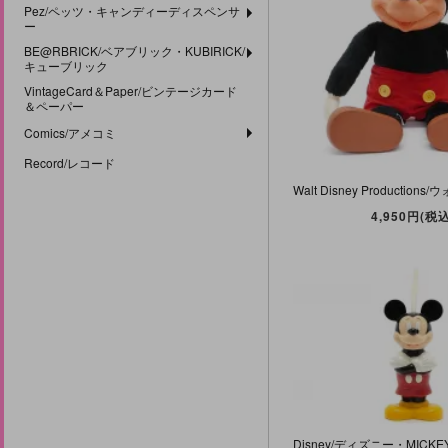
Pez/ペッツ・キャンディーディスペンサ
ー
BE@RBRICK/ベアブリック・KUBIRICK/
キューブリック
VintageCard＆Paper/ビンテージカード
＆ペーパー
Comics/アメコミ
Record/レコード
4,950円(税込