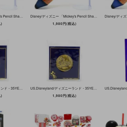
Disney/ディズニー 「Mickey's Pencil Shape Pencil Case/ミッキーズ・ペンシル・シャープペンシルケース・Blue/ブルー/青」 D
Disney/ディズニー 「Mickey's Pencil Shape Pencil Case/ミッキーズ・ペンシル・シャープペンシルケース・Blue/ブルー/青」 C
)
1,980円(税込)
US.Disneyland/ディズニーランド・35YEARS OF MAGIC・THE HAPPIEST PLACE ON EARTH・COIN/開園３５周年記念コイン・1990年・2
US.Disneyland/ディズニーランド・35YEARS OF MAGIC・THE HAPPIEST PLACE ON EARTH・COIN/開園35周年記念コイン・1990年・1
)
1,980円(税込)