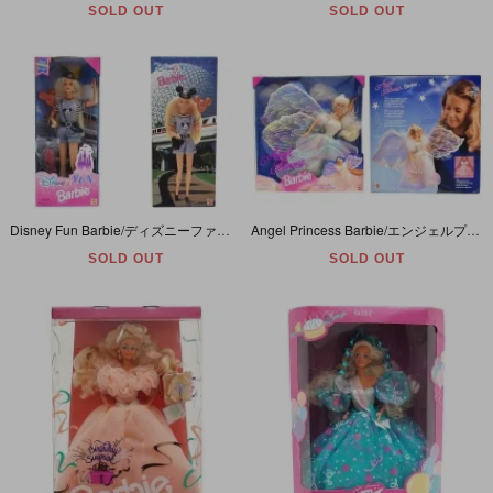
SOLD OUT
SOLD OUT
Disney Fun Barbie/ディズニーファンバービー・1996年
Angel Princess Barbie/エンジェルプリンセスバービー・天使・1996年
SOLD OUT
SOLD OUT