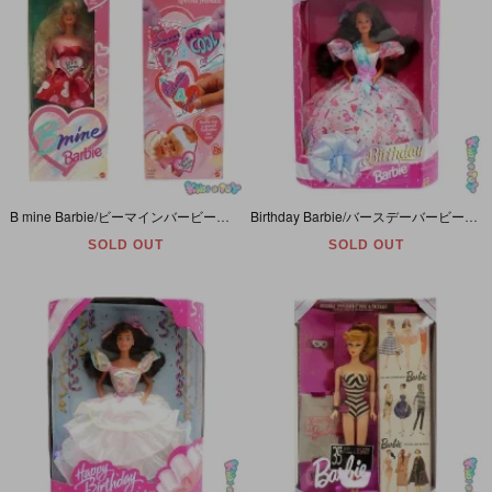
B mine Barbie/ビーマインバービー・Valentine/バレンタイン・1993年
Birthday Barbie/バースデーバービー・Teresa/テレサ・ブルネットヘア・1994年
SOLD OUT
SOLD OUT