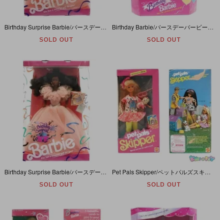
Birthday Surprise Barbie/バースデーサプライズバービー・1991年 【パッケージダメージ】(バースデーバービー)
Birthday Barbie/バースデーバービー・1993年
SOLD OUT
SOLD OUT
Birthday Surprise Barbie/バースデーサプライズバービー・African American/アフリカンアメリカン・黒人・1991年 (バースデーバービー)
Pet Pals Skipper/ペットパルズスキッパー・Barbie/バービー・1991年
SOLD OUT
SOLD OUT