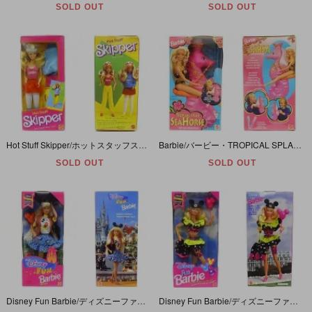
SOLD OUT
SOLD OUT
Hot Stuff Skipper/ホットスタッフススキッパー・Barbie/バービー・1984年
Barbie/バービー・TROPICAL SPLASH SEAHORSE WITH BATHTIME FOAM/トロピカルスプラッシュシーホース・タツノオトシゴ・1994年
SOLD OUT
SOLD OUT
Disney Fun Barbie/ディズニーファンバービー・1995年
Disney Fun Barbie/ディズニーファンバービー・1992年