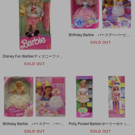
Birthday Barbie バースデーバービー 1994年
SOLD OUT
Disney Fun Barbie/ディズニーファンバービー・Ready for a day of fun in Disney character fashions!・1990年・MATTEL
SOLD OUT
Birthday Barbie バースデー バービー 1995年
Polly Pocket Barbie/ポーリーポケットバービー・1994年
SOLD OUT
SOLD OUT