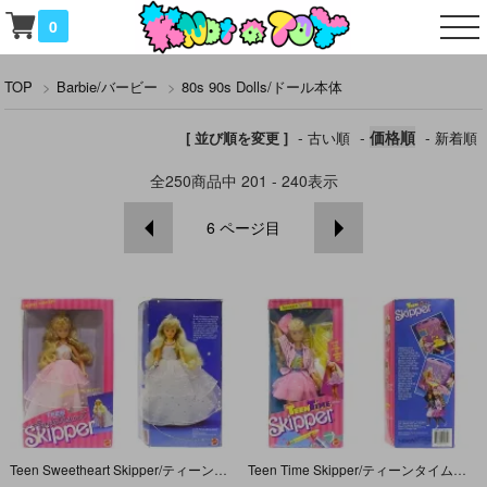
0
TOP
>
Barbie/バービー
>
80s 90s Dolls/ドール本体
-
-
価格順
-
[ 並び順を変更 ]
古い順
新着順
全
250
商品中
201 - 240
表示
6
ページ目
Teen Sweetheart Skipper/ティーンスウィートハートスキッパー・Barbie/バービー・1987年
Teen Time Skipper/ティーンタイムスキッパー・Barbie/バービー・1988年