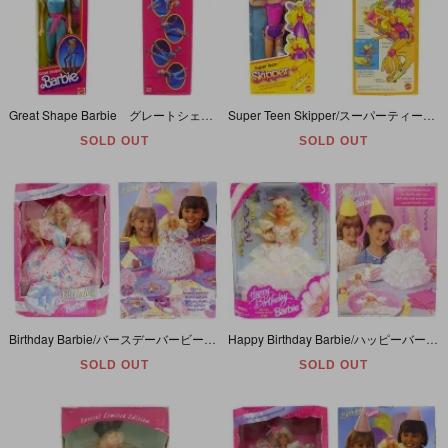
Great Shape Barbie グレートシェイプバービー レオタード 1983年
Super Teen Skipper/スーパーティーンスキッパー・Barbie/バービー・1978年
SOLD OUT
SOLD OUT
Birthday Barbie/バースデーバービー・1994年
Happy Birthday Barbie/ハッピーバースデーバービー・1995年
SOLD OUT
SOLD OUT