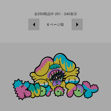
全
250
商品中
201 - 240
表示
6
ページ目