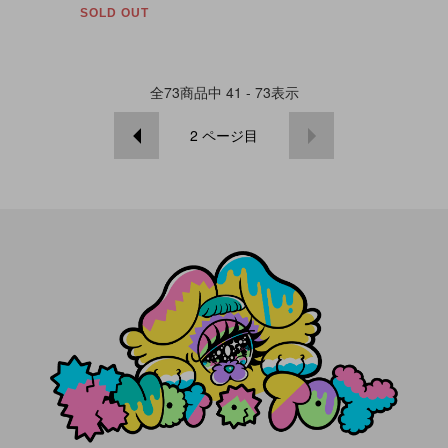
SOLD OUT
全
73
商品中
41 - 73
表示
2
ページ目