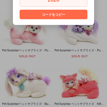
SOLD OUT
SOLD OUT
コードをコピー
Pet Surprise/ペットサプライズ・Puppy Surprise/パピーサプライズ・ぬいぐるみ・ピンク×ホワイト・Zoey・復刻版・2014年
Pet Surprise/ペットサプライズ・Puppy Surprise/パピーサプライズ・ぬいぐるみ・ホワイト×ラベンダー・Sugar・復刻版・2014年
SOLD OUT
SOLD OUT
Pet Surprise/ペットサプライズ・Bunny Surprise/バニーサプライズ・ぬいぐるみ・ホワイト×ラベンダー・1993年
Pet Surprise ペットサプライズ Kitty Surprise キティサプライズ ぬいぐるみ ピンク (寝そべり)