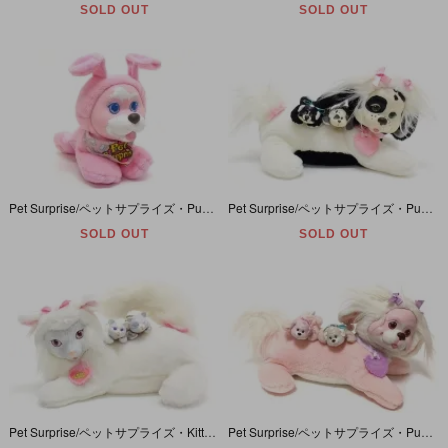
SOLD OUT
SOLD OUT
Pet Surprise/ペットサプライズ・Puppy/パピー/イヌ・トーキングぬいぐるみ・パステルピンク・Medium size/ミディアムサイズ・1993年
Pet Surprise/ペットサプライズ・Puppy Surprise/パピーサプライズ・ぬいぐるみ・ホワイト×ブラック・寝そべり・1991年
SOLD OUT
SOLD OUT
Pet Surprise/ペットサプライズ・Kitty Surprise/キティサプライズ・ぬいぐるみ・ホワイト・寝そべり・1992年
Pet Surprise/ペットサプライズ・Puppy Surprise/パピーサプライズ・ぬいぐるみ・ピンク×ラベンダー・寝そべり・1991年