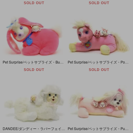
SOLD OUT
SOLD OUT
Pet Surprise/ペットサプライズ・Bunny Surprise/バニーサプライズ・ぬいぐるみ・ピンク・1993年
Pet Surprise/ペットサプライズ・Pony Surprise/ポニーサプライズ・ぬいぐるみ・ピンク・1992年
SOLD OUT
SOLD OUT
DANDEE/ダンディー・ラバーフェイスぬいぐるみ・プードル・ホワイト・(Pet Surprise/ペットサプライズ・Puppy Surprise/パピーサプライズ)
Pet Surprise/ペットサプライズ・Puppy Surprise/パピーサプライズ・ぬいぐるみ・ピンク×クリーム・寝そべり・1991年