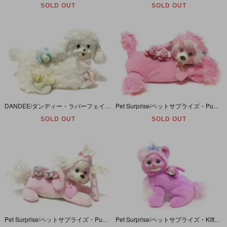
SOLD OUT
SOLD OUT
DANDEE/ダンディー・ラバーフェイスぬいぐるみ・プードル・ホワイト・(Pet Surprise/ペットサプライズ・Puppy Surprise/パピーサプライズ)
Pet Surprise/ペットサプライズ・Puppy Surprise/パピーサプライズ・ぬいぐるみ・プードル・ピンク・寝そべり・1991年
SOLD OUT
SOLD OUT
Pet Surprise/ペットサプライズ・Puppy Surprise/パピーサプライズ・ぬいぐるみ・ピンク×ピンク・寝そべり・1991年
Pet Surprise/ペットサプライズ・Kitty Surprise/キティサプライズ・ぬいぐるみ・ラベンダー・1993年