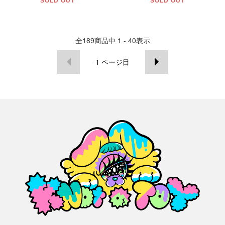
SOLD OUT
SOLD OUT
全
189
商品中
1 - 40
表示
1
ページ目