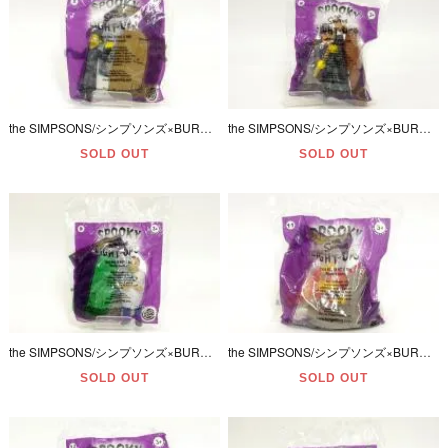
the SIMPSONS/シンプソンズ×BURGER KING/バーガーキング・MEAL TOY/ミールトイ 「NED FLANDERS/ネッド・フランダース(隣人)」5
the SIMPSONS/シンプソンズ×BURGER KING/バーガーキング・MEAL TOY/ミールトイ 「GROUNDSKEEPER WILLIE/ウィリー(用務員)」8
SOLD OUT
SOLD OUT
the SIMPSONS/シンプソンズ×BURGER KING/バーガーキング・MEAL TOY/ミールトイ 「JULIUS HIBBERT/ジュリアス・ヒバート(主治医)」9
the SIMPSONS/シンプソンズ×BURGER KING/バーガーキング・MEAL TOY/ミールトイ 「MILHOUSE VAN HOUTEN/ミルハウス(バート友人)」11
SOLD OUT
SOLD OUT