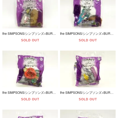
the SIMPSONS/シンプソンズ×BURGER KING/バーガーキング・MEAL TOY/ミールトイ 「NED FLANDERS/ネッドフランダース」 SPOOKY LIGHT UPS
the SIMPSONS/シンプソンズ×BURGER KING/バーガーキング・MEAL TOY/ミールトイ 「SEYMOUR SKINNER/シーモア・スキナー(校長)」2
SOLD OUT
SOLD OUT
the SIMPSONS/シンプソンズ×BURGER KING/バーガーキング・MEAL TOY/ミールトイ 「APU NAHASAPEEMAPETILON/アプー(コンビニ店主)」3
the SIMPSONS/シンプソンズ×BURGER KING/バーガーキング・MEAL TOY/ミールトイ 「MONTY BURNS/モンティ・バーンズ(SNPP社長)」4
SOLD OUT
SOLD OUT