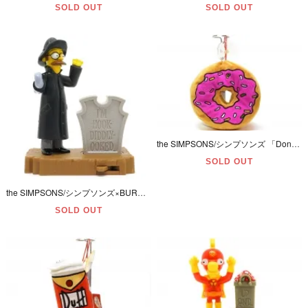
SOLD OUT
SOLD OUT
the SIMPSONS/シンプソンズ 「Donut/ドーナツ・Plush/プラッシュ･ぬいぐるみ」
SOLD OUT
the SIMPSONS/シンプソンズ×BURGER KING/バーガーキング・ミールトイ/キッズクラブ・SPOOKY LIGHT-UPS・ハロウィンスペシャル・フィギュア 「NED/ネッド」
SOLD OUT