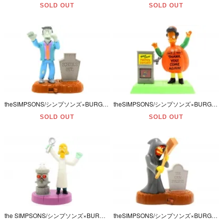
SOLD OUT
SOLD OUT
theSIMPSONS/シンプソンズ×BURGER KING/バーガーキング・MEAL TOY/ミールトイ・SPOOKY LIGHT-UPS・ハロウィンスペシャル「SEYMOUR/シーモア校長」(2)
theSIMPSONS/シンプソンズ×BURGER KING/バーガーキング・MEAL TOY/ミールトイ・SPOOKY LIGHT-UPS・ハロウィンスペシャル「APU/アプー・コンビニ店主」(3)
SOLD OUT
SOLD OUT
the SIMPSONS/シンプソンズ×BURGER KING/バーガーキング・MEAL TOY/ミールトイ・SPOOKY LIGHT-UPS・ハロウィンスペシャル 「BURNS/バーンズ社長」(4)
theSIMPSONS/シンプソンズ×BURGER KING/バーガーキング・MEAL TOY/ミールトイ・SPOOKY LIGHT-UPS・ハロウィンスペシャル「WILLIE/ウィリー用務員」(8)