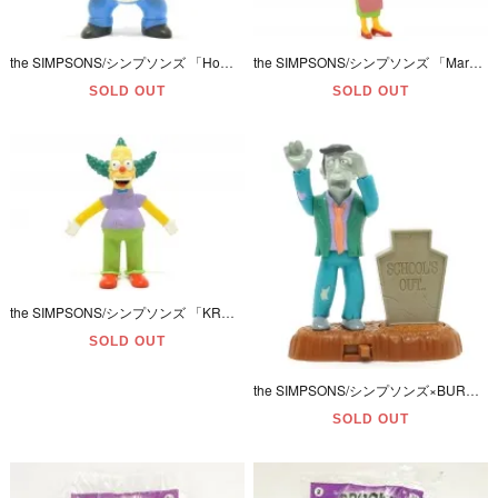
the SIMPSONS/シンプソンズ 「Homer Simpson/ホーマーシンプソン・PVCフィギュア」 6.6cm
the SIMPSONS/シンプソンズ 「Marge Simpson/マージシンプソン・PVCフィギュア」 11.6cm
SOLD OUT
SOLD OUT
the SIMPSONS/シンプソンズ 「KRUSTY THE CLOWN/クラスティー・ザ・クラウン・ベンダブルPVCフィギュア(※キーチェーン部分欠品)」 8.9cm
SOLD OUT
the SIMPSONS/シンプソンズ×BURGER KING/バーガーキング・ミールトイ/キッズクラブ・SPOOKY LIGHT-UPS・ハロウィンスペシャル・フィギュア 「シーモア校長」 ヤケ有
SOLD OUT