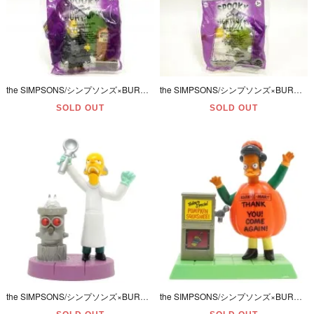
the SIMPSONS/シンプソンズ×BURGER KING/バーガーキング・MEAL TOY/ミールトイ 「ABRAHAM/エイブラハム(おじいちゃん)」12
the SIMPSONS/シンプソンズ×BURGER KING/バーガーキング・MEAL TOY/ミールトイ 「BARNEY GUMBLE/バーニー(ホーマーの友人) 」15
SOLD OUT
SOLD OUT
the SIMPSONS/シンプソンズ×BURGER KINGバーガーキング・ミールトイ/キッズクラブ・SPOOKY LIGHT-UPS・ハロウィンスペシャル・フィギュア「バーンズ＆ロボットホーマー」
the SIMPSONS/シンプソンズ×BURGER KING/バーガーキング・ミールトイ/キッズクラブ・SPOOKY LIGHT-UPS・ハロウィンスペシャル・フィギュア 「APU/アプー」