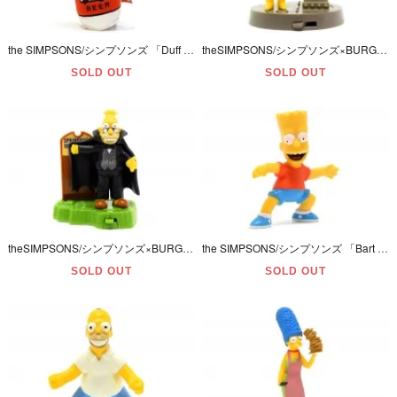
the SIMPSONS/シンプソンズ 「Duff BEER/ダフビール・Plush/プラッシュ･ぬいぐるみ」
theSIMPSONS/シンプソンズ×BURGER KING/バーガーキング・MEAL TOY/ミールトイ・SPOOKY LIGHT-UPSハロウィンスペシャル「MILHOUSE/ミルハウス」(11)
SOLD OUT
SOLD OUT
theSIMPSONS/シンプソンズ×BURGER KING/バーガーキング・MEAL TOY/ミールトイ・SPOOKY LIGHT-UPSハロウィンスペシャル「ABRAHAM/エイブラハム」(12)
the SIMPSONS/シンプソンズ 「Bart Simpson/バートシンプソン・PVCフィギュア」 1998年・6.1cm
SOLD OUT
SOLD OUT