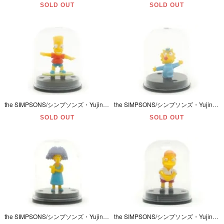
SOLD OUT
SOLD OUT
the SIMPSONS/シンプソンズ・Yujin/ユージン・Figure Collection・Nuclear Family/フィギュアコレクション 「Bart/バート」 2003年・ダメージ有
the SIMPSONS/シンプソンズ・Yujin/ユージン・Figure Collection・Nuclear Family/フィギュアコレクション 「Maggie/マギー」 2003年
SOLD OUT
SOLD OUT
the SIMPSONS/シンプソンズ・Yujin/ユージン・Figure Collection・Nuclear Family/フィギュアコレクション 「Selma/セルマ」 2003年
the SIMPSONS/シンプソンズ・Yujin/ユージン・Figure Collection・Springfield Elementary/フィギュアコレクション「Martin/マーティン」04年