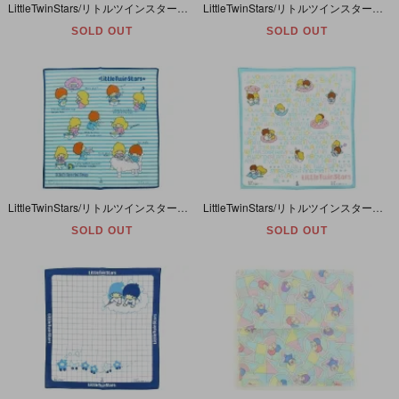
LittleTwinStars/リトルツインスターズ/キキララ・Handkerchief/ハンカチ・ホワイト×チェック柄・32cm×32m・1976年
LittleTwinStars/リトルツインスターズ/キキララ・Handkerchief/ハンカチ・ホワイト×ピンク×スカイブルー・スターフラワー・32cm×33cm・1976年
SOLD OUT
SOLD OUT
LittleTwinStars/リトルツインスターズ/キキララ・Handkerchief/ハンカチ・ホワイト×スカイブルー・クッキング・32cm×33cm・1976年
LittleTwinStars/リトルツインスターズ/キキララ・Handkerchief/ハンカチ・ホワイト×スカイブルー・アルファベット・32cm×33cm・1976年
SOLD OUT
SOLD OUT