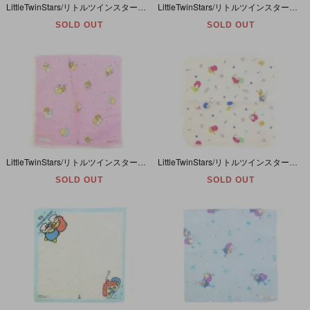
LittleTwinStars/リトルツインスターズ/キキララ・Handkerchief/ハンカチ・ホワイト×ブルー・汽車・32cm×32cm・1976年
LittleTwinStars/リトルツインスターズ/キキララ・Handkerchief/ハンカチ・マルチカラー・レース付き・35cm×35cm・1976年
SOLD OUT
SOLD OUT
LittleTwinStars/リトルツインスターズ/キキララ・Handkerchief/ハンカチ・ピンク・レース付き・34cm×34cm・1976年
LittleTwinStars/リトルツインスターズ/キキララ・Handkerchief/ハンカチ・ホワイト・レース付き・30cm×30cm・1976年
SOLD OUT
SOLD OUT