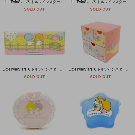
LittleTwinStars/リトルツインスターズ/キキララ・Ring/リング/指輪・1976年・ケース付き
LittleTwinStars/リトルツインスターズ/キキララ・Sewing Set/ソーイングセット・お裁縫箱・小物入れ・1976年
SOLD OUT
SOLD OUT
LittleTwinStars/リトルツインスターズ/キキララ・Pen Case/ペンケース・筆箱・1976年
LittleTwinStars/リトルツインスターズ/キキララ・プラチェスト/引き出し/小物入れ・ピンク・「Azure Fantasy」・1976年【ダメージ】
SOLD OUT
SOLD OUT