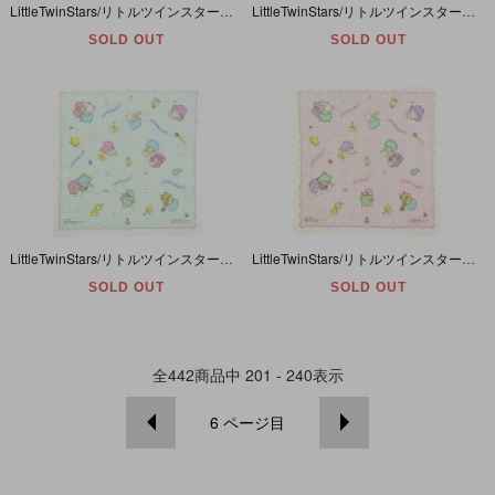
LittleTwinStars/リトルツインスターズ/キキララ・Handkerchief/ハンカチ・ブルー・Sweet Duet・27.5cm×28cm・1976年
LittleTwinStars/リトルツインスターズ/キキララ・Handkerchief/ハンカチ・ブルー・ハウス・28cm×27.5cm
SOLD OUT
SOLD OUT
LittleTwinStars/リトルツインスターズ/キキララ・Handkerchief/ハンカチ・ミント・演奏・27.5cm×28cm・1976年
LittleTwinStars/リトルツインスターズ/キキララ・Handkerchief/ハンカチ・ピンク・演奏・27.5cm×28cm・1976年
SOLD OUT
SOLD OUT
全
442
商品中
201 - 240
表示
6
ページ目