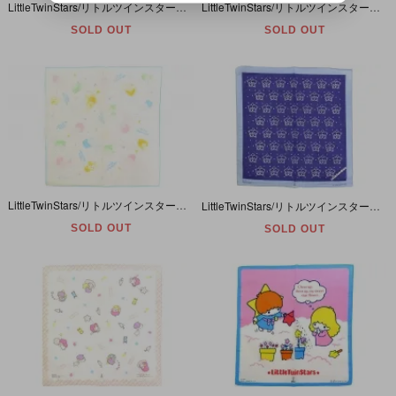
LittleTwinStars/リトルツインスターズ/キキララ・スタンド＆壁掛けミラー・40th Anniversary・2015年
LittleTwinStars/リトルツインスターズ/キキララ・Pencil/マスコット付き鉛筆・2本セット・1976年
SOLD OUT
SOLD OUT
LittleTwinStars/リトルツインスターズ/キキララ・Handkerchief/ハンカチ・ガーゼ・ホワイト・34cm×35cm・1976年
LittleTwinStars/リトルツインスターズ/キキララ・Handkerchief/ハンカチ・ネイビー・総柄・36cm×37cm・1976年
SOLD OUT
SOLD OUT