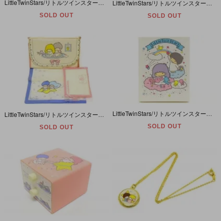
LittleTwinStars/リトルツインスターズ/キキララ・ゴールデンメモリーズ・ミラー＆コームセット・2010年 【ダメージ】
LittleTwinStars/リトルツインスターズ/キキララ・ミニガラスケース・小物入れ・1976年
SOLD OUT
SOLD OUT
LittleTwinStars/リトルツインスターズ/キキララ・コーム&ミラー付きケースセット・ホワイト・1976年
LittleTwinStars/リトルツインスターズ/キキララ・ハンカチ＆ティッシュ＆ポーチセット・1976年 【ダメージ】
SOLD OUT
SOLD OUT