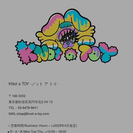
KNot a TOY -ノット ア トイ-
〒166-0002
東京都杉並区高円寺北2-24-13
TEL：
03-6479-9411
MAIL:
shop@knot-a-toy.com
＜営業時間/Business Hours＞(※2025年4月改定)
●月･火･木/Mon.Tue.Thu.→10:00～18:00