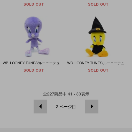
SOLD OUT
SOLD OUT
WB･LOONEY TUNES/ルーニーテューンズ・Mattel/マテル社 「TWEETY/トゥイーティー・パープル・ぬいぐるみ」
WB･LOONEY TUNES/ルーニーテューンズ・ACE NOVELTY/エースノベルティ 「TWEETY/トゥイーティー・魔法使い・ぬいぐるみ」
SOLD OUT
SOLD OUT
全
227
商品中
41 - 80
表示
2
ページ目