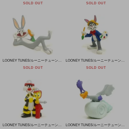
SOLD OUT
SOLD OUT
LOONEY TUNES/ルーニーテューンズ・PVCフィギュア 「BUGS BUNNY/バッグスバニー・寝そべり」
LOONEY TUNES/ルーニーテューンズ・PVCフィギュア 「BUGS BUNNY/バッグスバニー・画家」
SOLD OUT
SOLD OUT
LOONEY TUNES/ルーニーテューンズ・PVCフィギュア 「SYLVESTER CAT&TWEETY/シルベスター＆トゥイーティー・消防士」
LOONEY TUNES/ルーニーテューンズ・PVCフィギュア 「ROAD RUNNER/ロードランナー・ダッシュ」