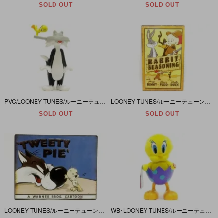
SOLD OUT
SOLD OUT
PVC/LOONEY TUNES/ルーニーテューンズ「シルベスター＆トゥイーティー(フライパン)」
LOONEY TUNES/ルーニーテューンズ・ヴィンテージ風ティンサイン 「バッグス・ダフィー・エルマー」
SOLD OUT
SOLD OUT
LOONEY TUNES/ルーニーテューンズ・ヴィンテージ風ティンサイン 「シルベスター・トゥイーティー」
WB･LOONEY TUNES/ルーニーテューンズ「TWEETY WITH SOUND&MOTION/トゥイーティー･サウンドモーション」