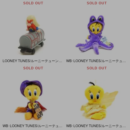
SOLD OUT
SOLD OUT
LOONEY TUNES/ルーニーテューンズ・DIE CAST/ダイキャスト 「YOSEMITE SAM/ヨセミテサム・Tanker Car/タンカー･カー(列車･車両)」
WB･LOONEY TUNES/ルーニーテューンズ「Tweety・Under the Deep Blue Sea/トゥイーティー･タココスチュームぬいぐるみ」
SOLD OUT
SOLD OUT
WB･LOONEY TUNES/ルーニーテューンズ「TWEETY WITCH BEAN BAG/トゥイーティー･ウィッチ・ビーンバッグ/魔女コスチュームぬいぐるみ」
WB･LOONEY TUNES/ルーニーテューンズ「TWEETY BEAN BAG/トゥイーティー･ビーンバッグ/天使コスチュームぬいぐるみ」