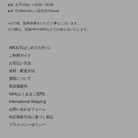
●金･土/Fri.Sat.→12:00～20:00
●水･日/Wed.Sun.→定休日/Closed
※その他、臨時休業をいただく事もございます。
その際は、別途HPやSNSなどでお知らせいたします。
ABOUT(はじめての方へ)
ご利用ガイド
お支払い方法
送料・配送方法
買取について
実店舗案内
Q&A(よくあるご質問)
International Shipping
お問い合わせフォーム
特定商取引法に基づく表記
プライバシーポリシー