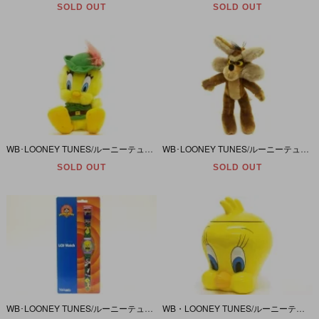
SOLD OUT
SOLD OUT
WB･LOONEY TUNES/ルーニーテューンズ「TWEETY/トゥイーティー･ロビンフット風ぬいぐるみ」
WB･LOONEY TUNES/ルーニーテューンズ「WILE E. COYOTE/ワイリーコヨーテ・ぬいぐるみ」
SOLD OUT
SOLD OUT
WB･LOONEY TUNES/ルーニーテューンズ「トゥイーティー＆シルベスター・LCD Watch」※電池切れ
WB・LOONEY TUNES/ルーニーテューンズ・セラミック(陶器)・Cookie Jar/クッキージャー 「Tweety Bird/トゥイーティーバード」