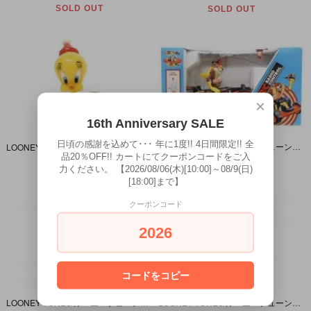
SOLD OUT
SOLD OUT
×
16th Anniversary SALE
日頃の感謝を込めて･･･ 年に1度!! 4日間限定!! 全
LOONEY TUNES/ルーニーテューンズ・TYCO/タイコ社 「TASMANIAN DEVIL・RADIO CONTROL RACER/タズマニアン・デビル・ラジコン」
LOONEY TUNES/ルーニーテューンズ・Startoys/スタートイズ社・PVCフィギュア 「Tweety/トゥイーティー・タイコ」
品20％OFF!! カートにてクーポンコードをご入
SOLD OUT
SOLD OUT
力ください。 【2026/08/06(木)[10:00]～08/9(日)
[18:00]まで】
クーポンコード
2026
コードをコピー
LOONEY TUNES/ルーニーテューンズ・SPACE JAM/スペースジャム・フィギュア 「Michael Jordan×Tasmanian Devil/マイケルジョーダン×タズマニアン・デビル」
LOONEY TUNES/ルーニーテューンズ・SPACE JAM/スペースジャム・フィギュア 「Patrick Ewing×PEPE LE PEW/パトリックユーウィング×ペペ ル ピュー他」