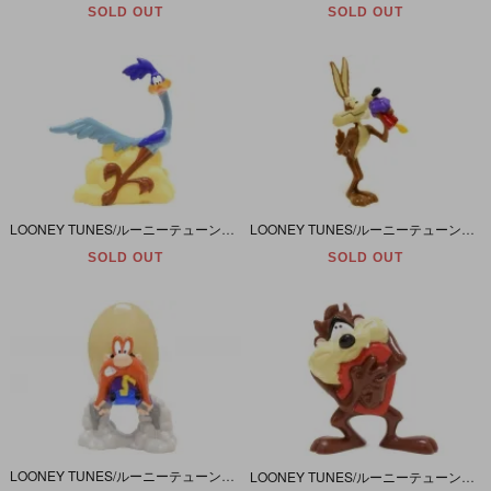
SOLD OUT
SOLD OUT
LOONEY TUNES/ルーニーテューンズ・TYCO/タイコ社・PVCフィギュア 「ROAD RUNNER/ロードランナー・舌」
LOONEY TUNES/ルーニーテューンズ・TYCO/タイコ社・PVCフィギュア 「WILE E. COYOTE/ワイリーコヨーテ・フラワー？！」
SOLD OUT
SOLD OUT
LOONEY TUNES/ルーニーテューンズ・TYCO/タイコ社・PVCフィギュア 「YOSEMITE SAM/ヨセミテサム・ガンズロケット」
LOONEY TUNES/ルーニーテューンズ・TYCO/タイコ社・PVCフィギュア 「TASMANIAN DEVIL/タズマニアン・デビル・ハートブレイク」