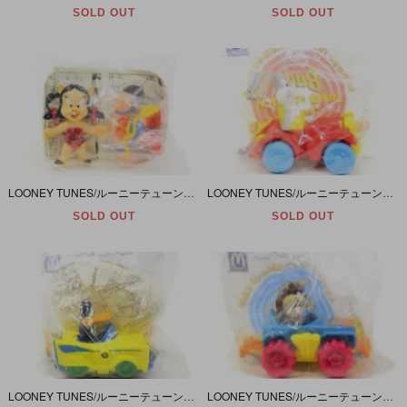
SOLD OUT
SOLD OUT
LOONEY TUNES/ルーニーテューンズ・McDonald’s/マクドナルド・ミールトイ 「Petunia Pig/ペチュニア ピッグ・Wonder Pig/ワンダーピッグ」 未開封
LOONEY TUNES/ルーニーテューンズ・McDonald’s/マクドナルド・ミールトイ 「Bugs Bunny/バッグス バニー・SUPER STRETCH LIMO」 未開封
SOLD OUT
SOLD OUT
LOONEY TUNES/ルーニーテューンズ・McDonald’s/マクドナルド・ミールトイ 「Daffy Duck/ダフィーダック・SPLITTIN' SPORTSTER」 未開封
LOONEY TUNES/ルーニーテューンズ・McDonald’s/マクドナルド・ミールトイ 「Tasmanian Devil/タスマニアン デビル・TORNADO TRACKER」 未開封